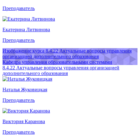
Преподаватель
Екатерина Литвинова
Преподаватель
Изображение курса 8.4.22 Актуальные вопросы управления
организацией дополнительного образования
Кафедра управления образовательными системами
8.4.22 Актуальные вопросы управления организацией
дополнительного образования
Наталья Жуковицкая
Преподаватель
Виктория Каранова
Преподаватель