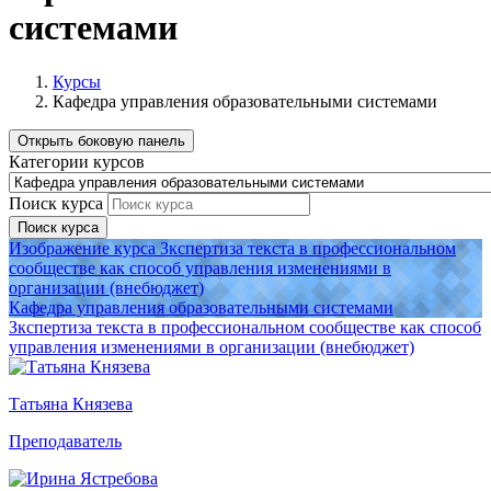
системами
Курсы
Кафедра управления образовательными системами
Открыть боковую панель
Категории курсов
Поиск курса
Поиск курса
Изображение курса Зкспертиза текста в профессиональном
сообществе как способ управления изменениями в
организации (внебюджет)
Кафедра управления образовательными системами
Зкспертиза текста в профессиональном сообществе как способ
управления изменениями в организации (внебюджет)
Татьяна Князева
Преподаватель