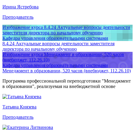
Ирина Ястребова
Преподаватель
Изображение курса 8.4.24 Актуальные вопросы деятельности
заместителя директора по начальному обучению
Кафедра управления образовательными системами
8.4.24 Актуальные вопросы деятельности заместителя
директора по начальному обучению
Изображение курса Менеджмент в образовании, 520 часов
(внебюджет, 112.26.10)
Кафедра управления образовательными системами
Менеджмент в образовании, 520 часов (внебюджет, 112.26.10)
Программа профессиональной переподготовки "Менеджмент
в образовании", реализуемая на внебюджетной основе
Татьяна Князева
Преподаватель