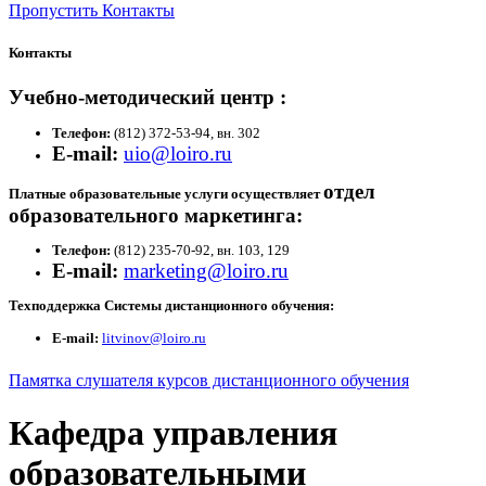
Пропустить Контакты
Контакты
Учебно-методический центр
:
Телефон:
(812) 372-53-94, вн. 302
E-mail:
uio@loiro.ru
отдел
Платные образовательные услуги осуществляет
образовательного маркетинга
:
Телефон:
(812) 235-70-92, вн. 103, 129
E-mail:
marketing@loiro.ru
Техподдержка Системы дистанционного обучения:
E-mail:
litvinov@loiro.ru
Памятка слушателя курсов дистанционного обучения
Кафедра управления
образовательными