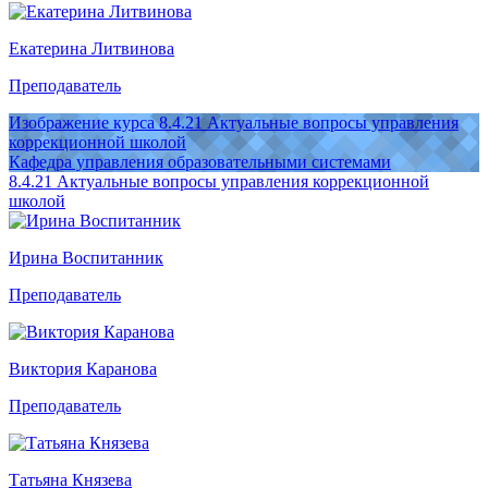
Екатерина Литвинова
Преподаватель
Изображение курса 8.4.21 Актуальные вопросы управления
коррекционной школой
Кафедра управления образовательными системами
8.4.21 Актуальные вопросы управления коррекционной
школой
Ирина Воспитанник
Преподаватель
Виктория Каранова
Преподаватель
Татьяна Князева