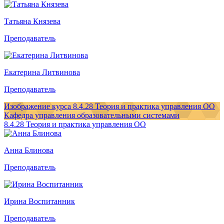
Татьяна Князева
Преподаватель
Екатерина Литвинова
Преподаватель
Изображение курса 8.4.28 Теория и практика управления ОО
Кафедра управления образовательными системами
8.4.28 Теория и практика управления ОО
Анна Блинова
Преподаватель
Ирина Воспитанник
Преподаватель