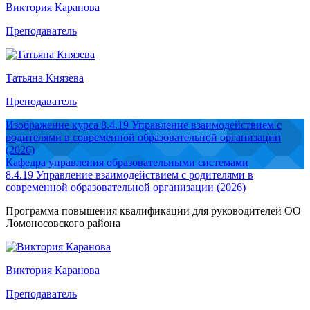
Виктория Каранова
Преподаватель
Татьяна Князева
Преподаватель
Изображение курса 8.4.19 Управление взаимодействием с
родителями в современной образовательной организации
(2026)
Кафедра управления образовательными системами
8.4.19 Управление взаимодействием с родителями в
современной образовательной организации (2026)
Программа повышения квалификации для руководителей ОО
Ломоносовского района
Виктория Каранова
Преподаватель