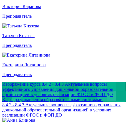
Виктория Каранова
Преподаватель
Татьяна Князева
Преподаватель
Екатерина Литвинова
Преподаватель
Изображение курса 8.4.2 - 8.4.3 Актуальные вопросы
эффективного управления дошкольной образовательной
организацией в условиях реализации ФГОС и ФОП ДО
Кафедра управления образовательными системами
8.4.2 - 8.4.3 Актуальные вопросы эффективного управления
дошкольной образовательной организацией в условиях
реализации ФГОС и ФОП ДО