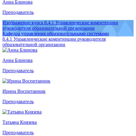
Анна Блинова
Преподаватель
Изображение курса 8.4.1 Управленческие компетенции
руководителя образовательной организации
Кафедра управления образовательными системами
8.4.1 Управленческие компетенции руководителя
образовательной организации
Анна Блинова
Преподаватель
Ирина Воспитанник
Преподаватель
Татьяна Князева
Преподаватель